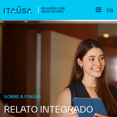
RELAÇÕES COM
EN
INVESTIDORES
SOBRE A ITAÚSA
RELATO INTEGRADO