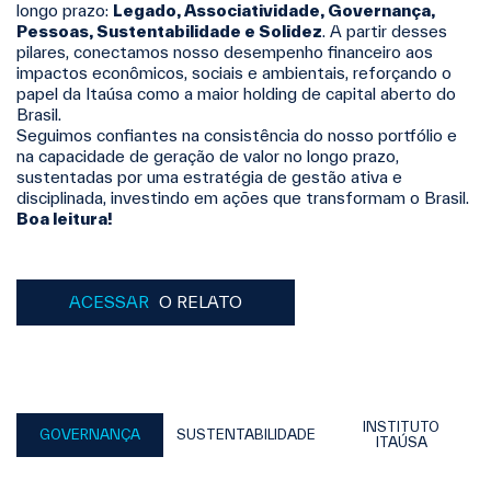
longo prazo:
Legado, Associatividade, Governança,
Pessoas, Sustentabilidade e Solidez
. A partir desses
pilares, conectamos nosso desempenho financeiro aos
impactos econômicos, sociais e ambientais, reforçando o
papel da Itaúsa como a maior holding de capital aberto do
Brasil.
Seguimos confiantes na consistência do nosso portfólio e
na capacidade de geração de valor no longo prazo,
sustentadas por uma estratégia de gestão ativa e
disciplinada, investindo em ações que transformam o Brasil.
Boa leitura!
ACESSAR
O RELATO
INSTITUTO
GOVERNANÇA
SUSTENTABILIDADE
ITAÚSA