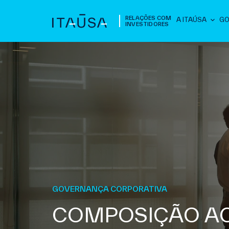
RELAÇÕES COM
A ITAÚSA
GO
INVESTIDORES
GOVERNANÇA CORPORATIVA
COMPOSIÇÃO AC