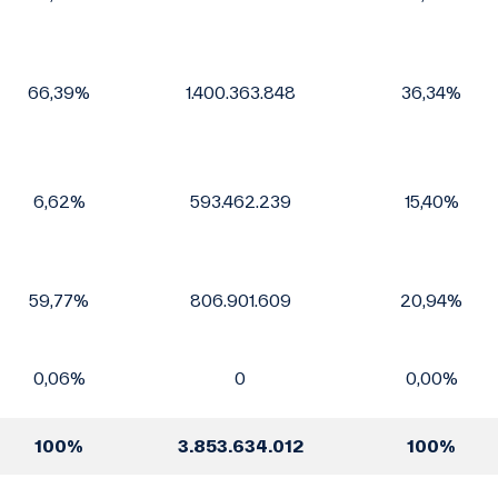
66,39%
1.400.363.848
36,34%
6,62%
593.462.239
15,40%
59,77%
806.901.609
20,94%
0,06%
0
0,00%
100%
3.853.634.012
100%