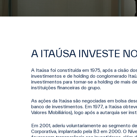
A ITAÚSA INVESTE NO
A Itaúsa foi constituída em 1975, após a cisão d
investimentos e de holding do conglomerado Itaú
investimentos para tornar-se a holding de mais de
instituições financeiras do grupo.
As ações da Itaúsa são negociadas em bolsa des
banco de investimentos. Em 1977, a Itaúsa obte
Valores Mobiliários), logo após a autarquia ser ins
Em 2001, aderiu voluntariamente ao segmento de
Corporativa, implantado pela B3 em 2000. O Nível