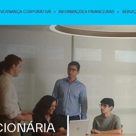
VERNANÇA CORPORATIVA
INFORMAÇÕES FINANCEIRAS
SERVIÇ
IONÁRIA