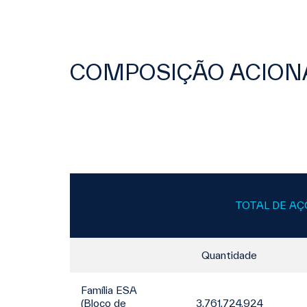
COMPOSIÇÃO ACIONÁ
TOTAL DE AÇ
Quantidade
Família ESA
(Bloco de
3.761.724.924