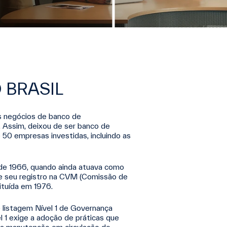
 BRASIL
os negócios de banco de
. Assim, deixou de ser banco de
 50 empresas investidas, incluindo as
de 1966, quando ainda atuava como
ve seu registro na CVM (Comissão de
tituída em 1976.
 listagem Nível 1 de Governança
 1 exige a adoção de práticas que