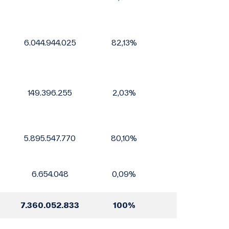
6.044.944.025
82,13%
149.396.255
2,03%
5.895.547.770
80,10%
6.654.048
0,09%
7.360.052.833
100%