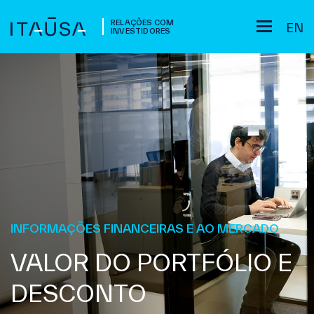
RELAÇÕES COM
EN
INVESTIDORES
INFORMAÇÕES FINANCEIRAS E AO MERCADO
VALOR DO PORTFÓLIO E
DESCONTO