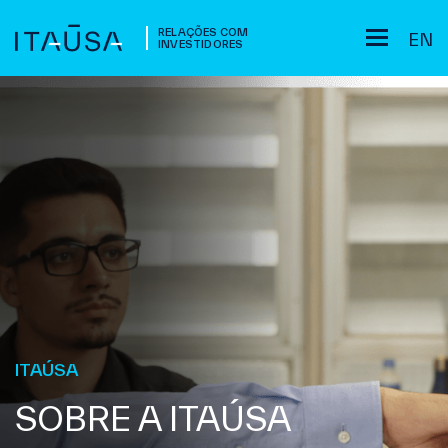
RELAÇÕES COM
EN
INVESTIDORES
ITAÚSA
SOBRE A ITAÚSA