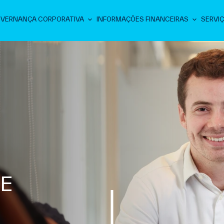
VERNANÇA CORPORATIVA
INFORMAÇÕES FINANCEIRAS
SERVIÇ
E