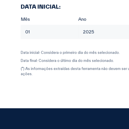
DATA INICIAL:
Mês
Ano
Data inicial: Considera o primeiro dia do mês selecionado.
Data final: Considera o último dia do mês selecionado.
(*) As informações extraídas desta ferramenta não devem ser uti
ações.