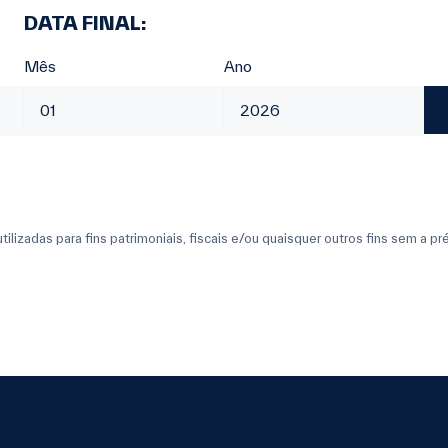
DATA FINAL:
Mês
Ano
lizadas para fins patrimoniais, fiscais e/ou quaisquer outros fins sem a pr