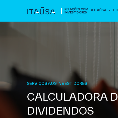
RELAÇÕES COM
A ITAÚSA
GO
INVESTIDORES
SERVIÇOS AOS INVESTIDORES
CALCULADORA D
DIVIDENDOS