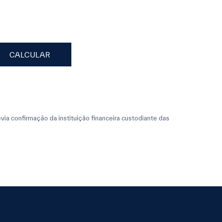
CALCULAR
évia confirmação da instituição financeira custodiante das