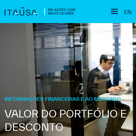
RELAÇÕES COM
EN
INVESTIDORES
INFORMAÇÕES FINANCEIRAS E AO MERCADO
VALOR DO PORTFÓLIO E
DESCONTO